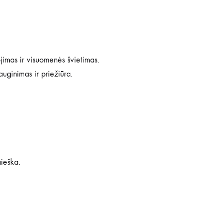
jimas ir visuomenės švietimas.
uginimas ir priežiūra.
ieška.