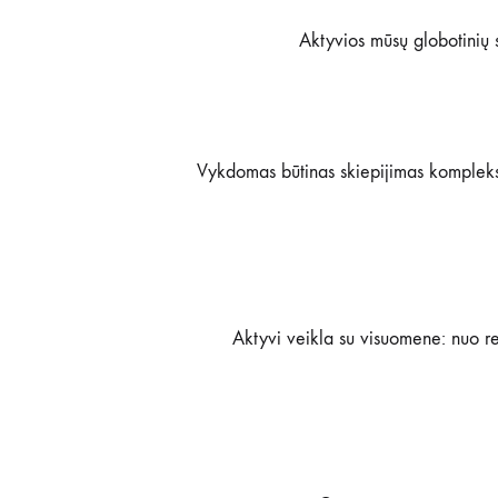
Aktyvios mūsų globotinių s
Vykdomas būtinas skiepijimas kompleksi
Aktyvi veikla su visuomene: nuo re