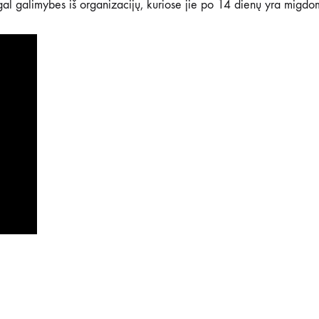
 galimybes iš organizacijų, kuriose jie po 14 dienų yra migd