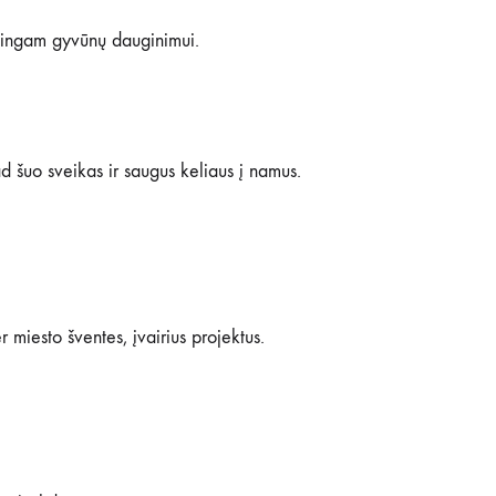
kalingam gyvūnų dauginimui.
 šuo sveikas ir saugus keliaus į namus.
miesto šventes, įvairius projektus.