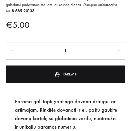
galėdami padovanosime jam jaukesnes dienas.
Daugiau informacijos
tel.
8 685 20133
€
5.00
PAREMTI
Parama gali tapti ypatinga dovana draugui ar
artimajam. Rinkitės dovanoti ir el. paštu gaukite
dovanų kortelę su globotinio vardu, nuotrauka
ir unikaliu paramos numeriu.