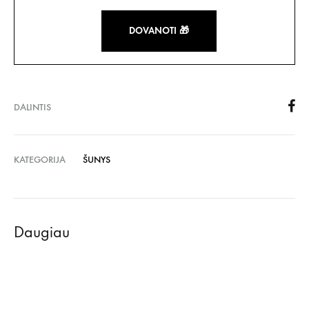
DOVANOTI 🎁
DALINTIS
KATEGORIJA
ŠUNYS
Daugiau