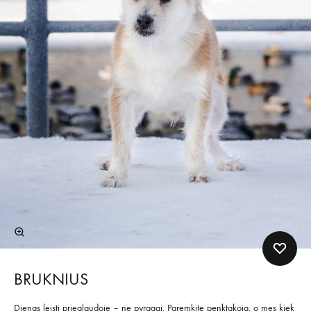
BRUKNIUS
Dienas leisti prieglaudoje – ne pyragai. Paremkite penktakoją, o mes kiek