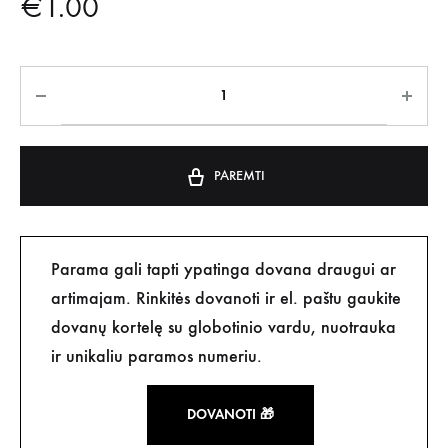
€
1.00
PAREMTI
Parama gali tapti ypatinga dovana draugui ar
artimajam. Rinkitės dovanoti ir el. paštu gaukite
dovanų kortelę su globotinio vardu, nuotrauka
ir unikaliu paramos numeriu.
DOVANOTI 🎁