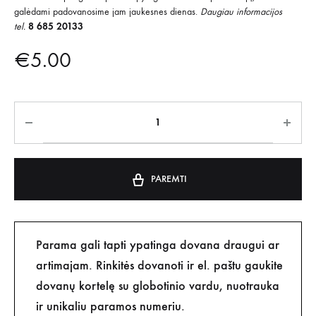
galėdami padovanosime jam jaukesnes dienas.
Daugiau informacijos
tel.
8 685 20133
€
5.00
PAREMTI
Parama gali tapti ypatinga dovana draugui ar
artimajam. Rinkitės dovanoti ir el. paštu gaukite
dovanų kortelę su globotinio vardu, nuotrauka
ir unikaliu paramos numeriu.