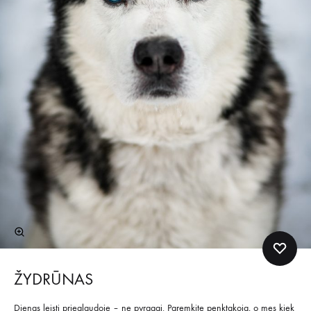
ŽYDRŪNAS
Dienas leisti prieglaudoje – ne pyragai. Paremkite penktakoją, o mes kiek