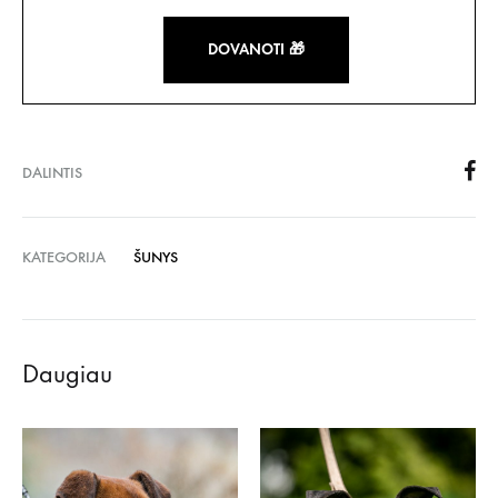
DOVANOTI 🎁
DALINTIS
KATEGORIJA
ŠUNYS
Daugiau