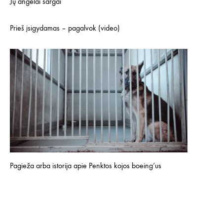
Jų angelai sargai
Prieš įsigydamas – pagalvok (video)
Pagieža arba istorija apie Penktos kojos boeing‘us