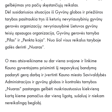
gelbėjimas yra pačių skęstančiųjų reikalas.
Dėl susidariusios situacijos iš Gyvūnų globos ir priežiūros
tarybos pasitraukia trys iš keturių nevyriausybinių gyvūnų
gerovės organizacijų: nevyriausybinė Lietuvos gyvūnų
teisių apsaugos organizacija, Gyvūnų gerovės tarnyba
„Pifas” ir „Penkta koja”. Nuo šiol visus reikalus taryboje
galės derinti „Nuaras“.
O mes atsisveikiname su dar viena svajone ir linkime
Kauno gyventojams prisiminti šį nepavykusį bandymą
padaryti gerą darbą ir įvertinti Kauno miesto Savivaldybės
Administracijos ir gyvūnų globos ir kontrolės tarnybos
„Nuaras“ pastangas gelbėti nuskriaustuosius kiekvieną
kartą kieme pamačius dar vieną ligotą, sušalusį ir niekam
nereikalingą beglobį.