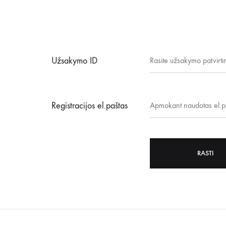
Užsakymo ID
Registracijos el.paštas
RASTI