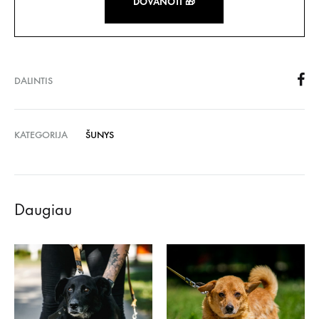
DOVANOTI 🎁
DALINTIS
KATEGORIJA
ŠUNYS
Daugiau