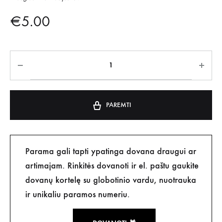
€
5.00
PAREMTI
Parama gali tapti ypatinga dovana draugui ar
artimajam. Rinkitės dovanoti ir el. paštu gaukite
dovanų kortelę su globotinio vardu, nuotrauka
ir unikaliu paramos numeriu.