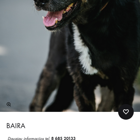
BAIRA
Daugiau informacijos tel.
8 685 20133