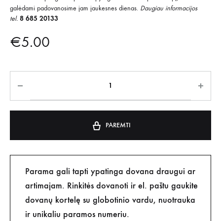
galėdami padovanosime jam jaukesnes dienas.
Daugiau informacijos
tel.
8 685 20133
€
5.00
PAREMTI
Parama gali tapti ypatinga dovana draugui ar
artimajam. Rinkitės dovanoti ir el. paštu gaukite
dovanų kortelę su globotinio vardu, nuotrauka
ir unikaliu paramos numeriu.