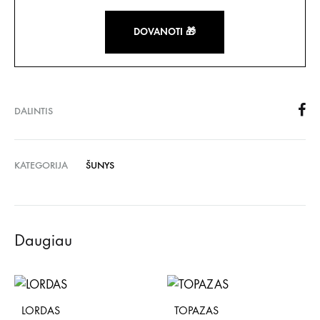
DOVANOTI 🎁
DALINTIS
KATEGORIJA
ŠUNYS
Daugiau
LORDAS
TOPAZAS