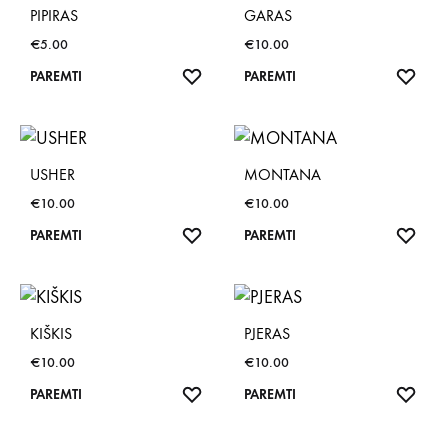
PIPIRAS
GARAS
€
5.00
€
10.00
NORŲ
NOR
PAREMTI
PAREMTI
SĄRAŠAS
SĄR
USHER
MONTANA
€
10.00
€
10.00
NORŲ
NOR
PAREMTI
PAREMTI
SĄRAŠAS
SĄR
KIŠKIS
PJERAS
€
10.00
€
10.00
NORŲ
NOR
PAREMTI
PAREMTI
SĄRAŠAS
SĄR