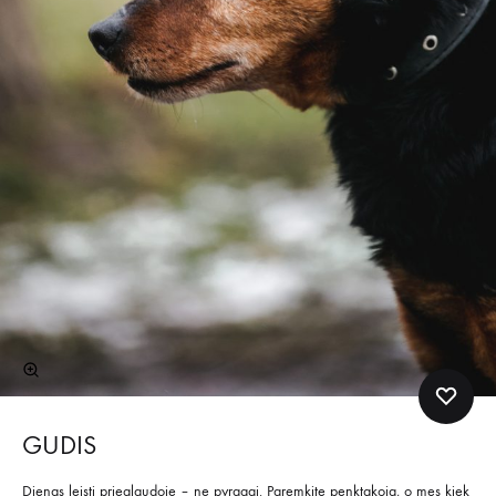
GUDIS
Dienas leisti prieglaudoje – ne pyragai. Paremkite penktakoją, o mes kiek