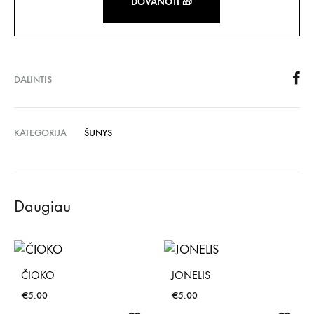
DOVANOTI 🎁
DALINTIS
KATEGORIJA
ŠUNYS
Daugiau
ČIOKO
JONELIS
€
5.00
€
5.00