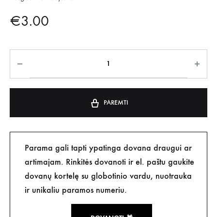
€
3.00
PAREMTI
Parama gali tapti ypatinga dovana draugui ar
artimajam. Rinkitės dovanoti ir el. paštu gaukite
dovanų kortelę su globotinio vardu, nuotrauka
ir unikaliu paramos numeriu.