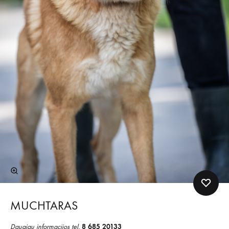
MUCHTARAS
Daugiau informacijos tel.
8 685 20133