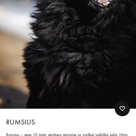
RUMSIUS
Rumsius – apie 10 metų amžiaus senjoras su visiškai vaikiška siela. Nors