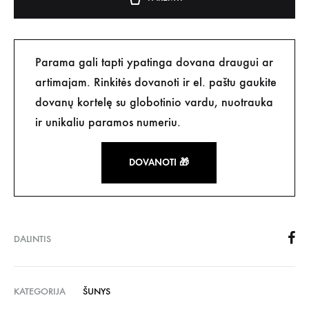
Parama gali tapti ypatinga dovana draugui ar
artimajam. Rinkitės dovanoti ir el. paštu gaukite
dovanų kortelę su globotinio vardu, nuotrauka
ir unikaliu paramos numeriu.
DOVANOTI 🎁
DALINTIS
KATEGORIJA
ŠUNYS