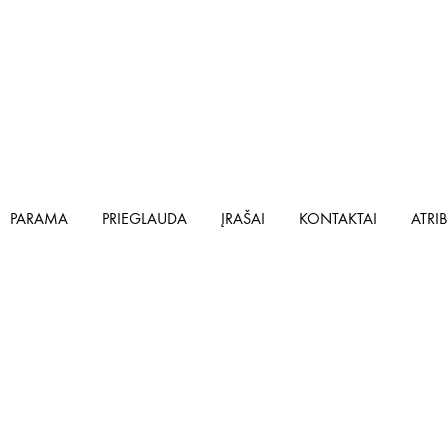
PARAMA
PRIEGLAUDA
ĮRAŠAI
KONTAKTAI
ATRI