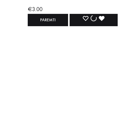
€
3.00
NORŲ
NORŲ
NORŲ
PAREMTI
SĄRAŠAS
SĄRAŠAS
SĄRAŠAS