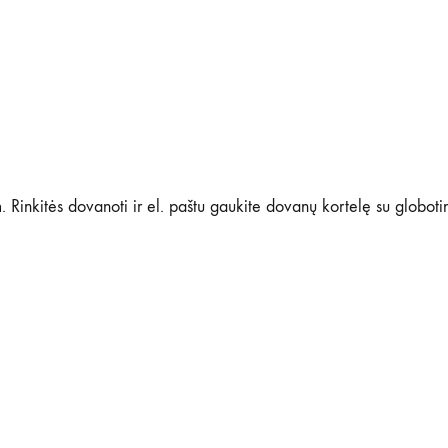
 Rinkitės dovanoti ir el. paštu gaukite dovanų kortelę su globoti